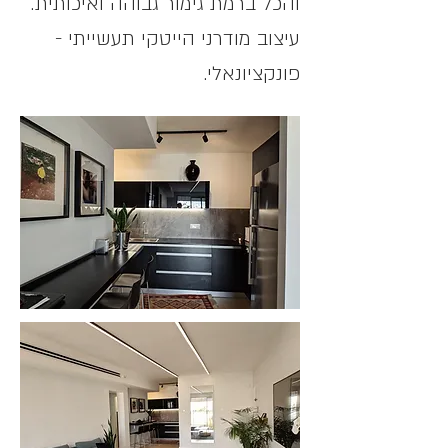
והכל ברמת גימור גבוהה ואיכותית.
עיצוב מודרני הייטקי תעשייתי -
פונקציונאלי.